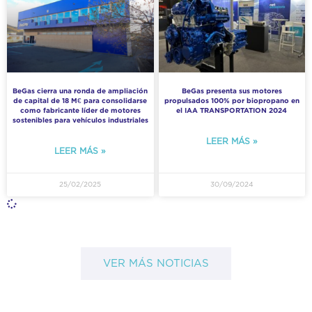
BeGas cierra una ronda de ampliación
BeGas presenta sus motores
de capital de 18 M€ para consolidarse
propulsados 100% por biopropano en
como fabricante líder de motores
el IAA TRANSPORTATION 2024
sostenibles para vehículos industriales
LEER MÁS »
LEER MÁS »
25/02/2025
30/09/2024
VER MÁS NOTICIAS