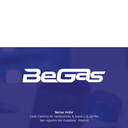
BeGas Motor
Calle Camino de Valdeolivas, 8, Nave L-2, 28750
San Agustín del Guadalix · Madrid