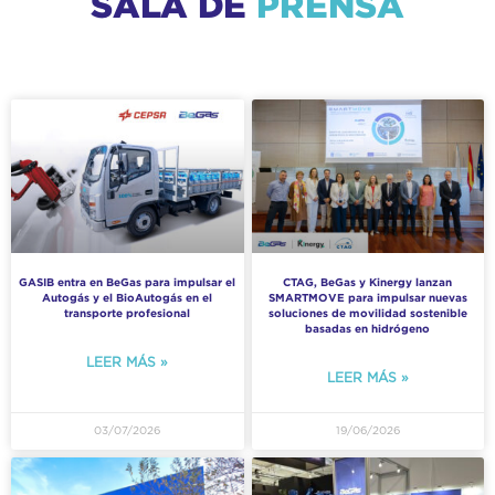
SALA DE
PRENSA
GASIB entra en BeGas para impulsar el
CTAG, BeGas y Kinergy lanzan
Autogás y el BioAutogás en el
SMARTMOVE para impulsar nuevas
transporte profesional
soluciones de movilidad sostenible
basadas en hidrógeno
LEER MÁS »
LEER MÁS »
03/07/2026
19/06/2026