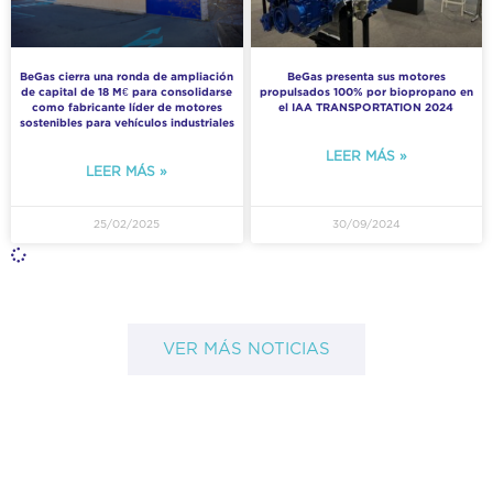
BeGas cierra una ronda de ampliación
BeGas presenta sus motores
de capital de 18 M€ para consolidarse
propulsados 100% por biopropano en
como fabricante líder de motores
el IAA TRANSPORTATION 2024
sostenibles para vehículos industriales
LEER MÁS »
LEER MÁS »
25/02/2025
30/09/2024
VER MÁS NOTICIAS