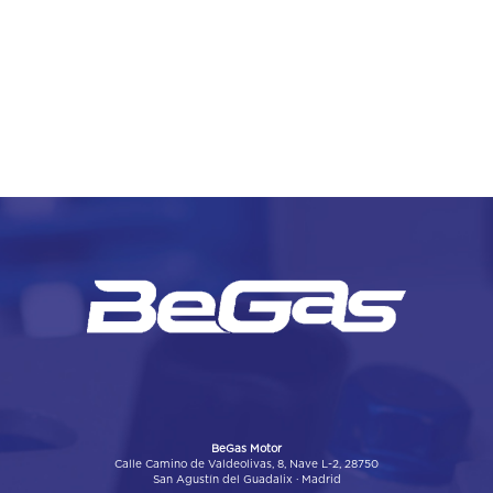
BeGas Motor
Calle Camino de Valdeolivas, 8, Nave L-2, 28750
San Agustín del Guadalix · Madrid