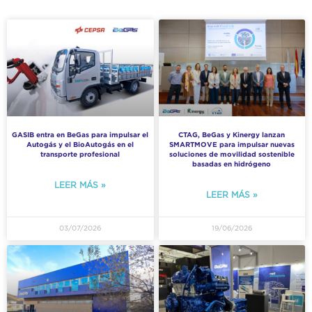
GASIB entra en BeGas para impulsar el
CTAG, BeGas y Kinergy lanzan
Autogás y el BioAutogás en el
SMARTMOVE para impulsar nuevas
transporte profesional
soluciones de movilidad sostenible
basadas en hidrógeno
LEER MÁS »
LEER MÁS »
03/07/2026
19/06/2026