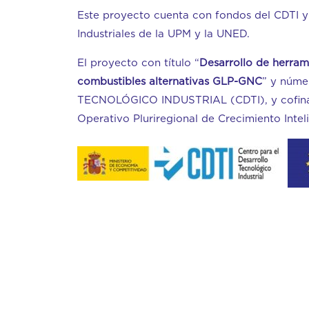
Este proyecto cuenta con fondos del CDTI y h
Industriales de la UPM y la UNED.
El proyecto con título “
Desarrollo de herrami
combustibles alternativas GLP-GNC
” y núme
TECNOLÓGICO INDUSTRIAL (CDTI), y cofi
Operativo Pluriregional de Crecimiento Intel