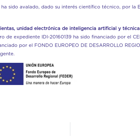
a sido avalado, dado su interés científico técnico, por la 
entas, unidad electrónica de inteligencia artificial y técni
ro de expediente IDI-20160139 ha sido financiado por 
nanciado por el FONDO EUROPEO DE DESARROLLO REGION
igente.