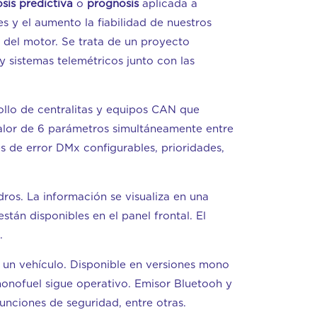
sis predictiva
o
prognosis
aplicada a
s y el aumento la fiabilidad de nuestros
l del motor. Se trata de un proyecto
 y sistemas telemétricos junto con las
ollo de centralitas y equipos CAN que
valor de 6 parámetros simultáneamente entre
 de error DMx configurables, prioridades,
ros. La información se visualiza en una
tán disponibles en el panel frontal. El
.
e un vehículo. Disponible en versiones mono
 monofuel sigue operativo. Emisor Bluetooh y
unciones de seguridad, entre otras.